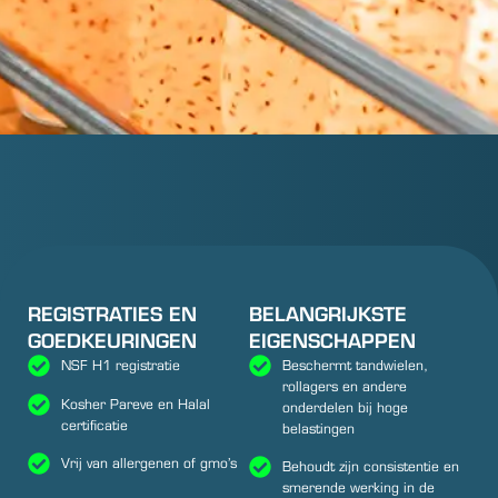
REGISTRATIES EN
BELANGRIJKSTE
GOEDKEURINGEN
EIGENSCHAPPEN
Beschermt tandwielen,
NSF H1 registratie
rollagers en andere
Kosher Pareve en Halal
onderdelen bij hoge
certificatie
belastingen
Vrij van allergenen of gmo’s
Behoudt zijn consistentie en
smerende werking in de