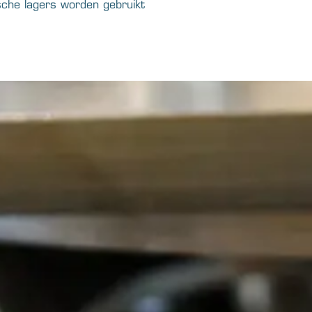
che lagers worden gebruikt