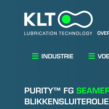
OVER
INDUSTRIE
VOE
PURITY™ FG
SEAMER
BLIKKENSLUITEROLIE