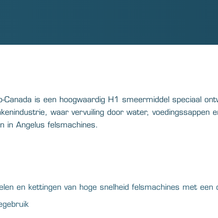
-Canada is een hoogwaardig H1 smeermiddel speciaal ontw
kenindustrie, waar vervuiling door water, voedingssappen e
n in Angelus felsmachines.
elen en kettingen van hoge snelheid felsmachines met een ol
egebruik