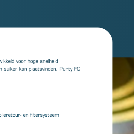
ikkeld voor hoge snelheid
n suiker kan plaatsvinden. Purity FG
ieretour- en filtersysteem