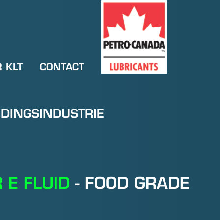
 KLT
CONTACT
PC
DINGSINDUSTRIE
 E FLUID
- FOOD GRADE