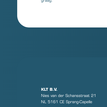
graag.
KLT B.V.
Nies van der Schansstraat 21
NL 5161 CE Sprang-Capelle