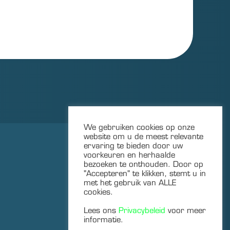
We gebruiken cookies op onze
website om u de meest relevante
ervaring te bieden door uw
voorkeuren en herhaalde
bezoeken te onthouden. Door op
"Accepteren" te klikken, stemt u in
met het gebruik van ALLE
cookies.
Privacybeleid
Lees ons
Privacybeleid
voor meer
Website door
DUS
informatie.