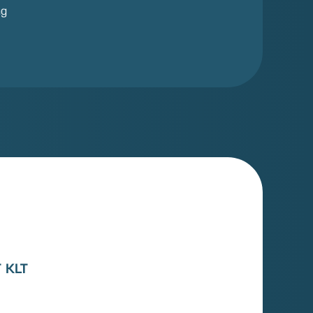
ng
 KLT