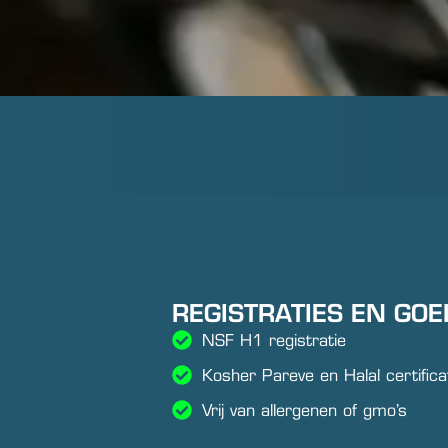
REGISTRATIES EN GO
NSF H1 registratie
Kosher Pareve en Halal certifica
Vrij van allergenen of gmo’s