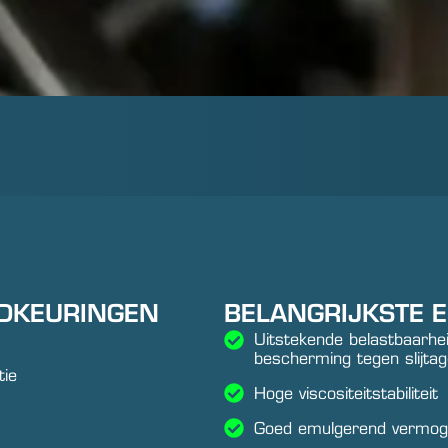
EDKEURINGEN
BELANGRIJKSTE 
Uitstekende belastbaarhei
bescherming tegen slijta
tie
Hoge viscositeitstabiliteit
Goed emulgerend vermo