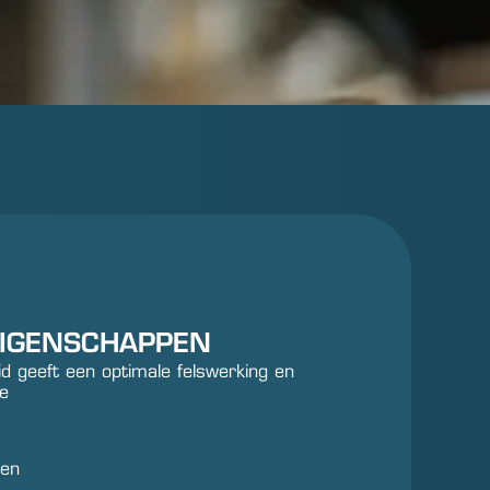
EIGENSCHAPPEN
d geeft een optimale felswerking en
ge
gen