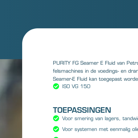
PURITY FG Seamer E Fluid van Petro
felsmachines in de voedings- en dran
Seamer-E Fluid kan toegepast worde
ISO VG 150
TOEPASSINGEN
Voor smering van lagers, tandwi
Voor systemen met eenmalig oli