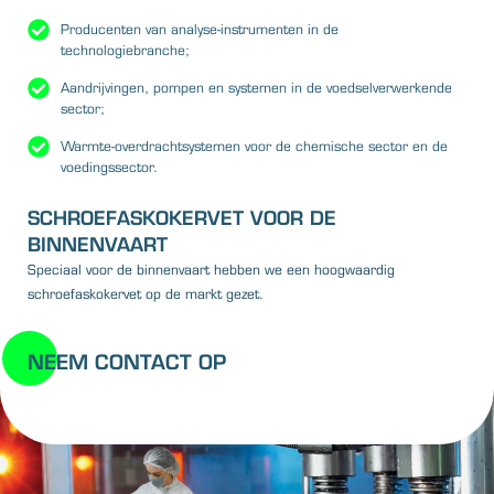
Producenten van analyse-instrumenten in de
technologiebranche;
Aandrijvingen, pompen en systemen in de voedselverwerkende
sector;
Warmte-overdrachtsystemen voor de chemische sector en de
voedingssector.
SCHROEFASKOKERVET VOOR DE
BINNENVAART
Speciaal voor de binnenvaart hebben we een hoogwaardig
schroefaskokervet op de markt gezet.
NEEM CONTACT OP