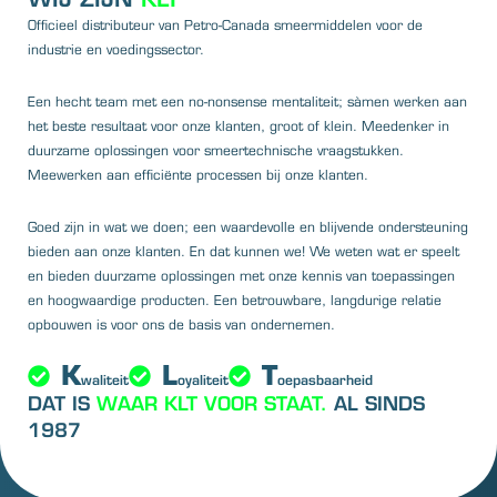
Officieel distributeur van Petro-Canada smeermiddelen voor de
industrie en voedingssector.
Een hecht team met een no-nonsense mentaliteit; sàmen werken aan
het beste resultaat voor onze klanten, groot of klein. Meedenker in
duurzame oplossingen voor smeertechnische vraagstukken.
Meewerken aan efficiënte processen bij onze klanten.
Goed zijn in wat we doen; een waardevolle en blijvende ondersteuning
bieden aan onze klanten. En dat kunnen we! We weten wat er speelt
en bieden duurzame oplossingen met onze kennis van toepassingen
en hoogwaardige producten. Een betrouwbare, langdurige relatie
opbouwen is voor ons de basis van ondernemen.
K
L
T
waliteit
oyaliteit
oepasbaarheid
DAT IS
WAAR KLT VOOR STAAT.
AL SINDS
1987