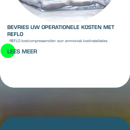
BEVRIES UW OPERATIONELE KOSTEN MET
REFLO
REFLO koelcompressoroliën voor ammoniak koelinstallaties
LEES MEER