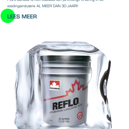
voedingsindustrie AL MEER DAN 30 JAAR!!
LEES MEER